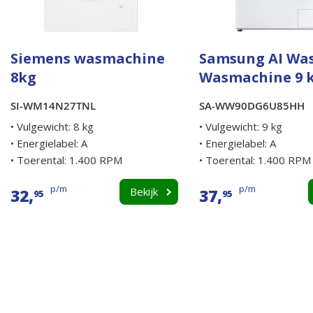
Siemens wasmachine
Samsung AI Wa
8kg
Wasmachine 9 
SI-WM14N27TNL
SA-WW90DG6U85HH
• Vulgewicht: 8 kg
• Vulgewicht: 9 kg
• Energielabel: A
• Energielabel: A
• Toerental: 1.400 RPM
• Toerental: 1.400 RPM
p/m
p/m
32,
Bekijk
37,
95
95