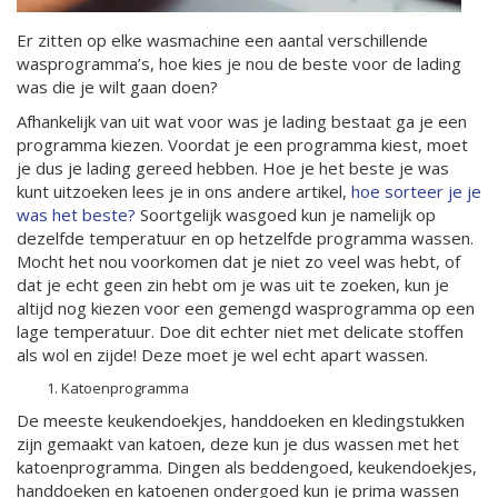
Er zitten op elke wasmachine een aantal verschillende
wasprogramma’s, hoe kies je nou de beste voor de lading
was die je wilt gaan doen?
Afhankelijk van uit wat voor was je lading bestaat ga je een
programma kiezen. Voordat je een programma kiest, moet
je dus je lading gereed hebben. Hoe je het beste je was
kunt uitzoeken lees je in ons andere artikel,
hoe sorteer je je
was het beste?
Soortgelijk wasgoed kun je namelijk op
dezelfde temperatuur en op hetzelfde programma wassen.
Mocht het nou voorkomen dat je niet zo veel was hebt, of
dat je echt geen zin hebt om je was uit te zoeken, kun je
altijd nog kiezen voor een gemengd wasprogramma op een
lage temperatuur. Doe dit echter niet met delicate stoffen
als wol en zijde! Deze moet je wel echt apart wassen.
Katoenprogramma
De meeste keukendoekjes, handdoeken en kledingstukken
zijn gemaakt van katoen, deze kun je dus wassen met het
katoenprogramma. Dingen als beddengoed, keukendoekjes,
handdoeken en katoenen ondergoed kun je prima wassen