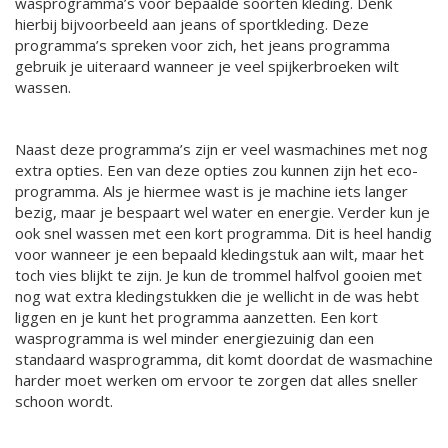
wasprogramma’s voor bepaalde soorten kleding. Denk
hierbij bijvoorbeeld aan jeans of sportkleding. Deze
programma’s spreken voor zich, het jeans programma
gebruik je uiteraard wanneer je veel spijkerbroeken wilt
wassen.
Naast deze programma’s zijn er veel wasmachines met nog
extra opties. Een van deze opties zou kunnen zijn het eco-
programma. Als je hiermee wast is je machine iets langer
bezig, maar je bespaart wel water en energie. Verder kun je
ook snel wassen met een kort programma. Dit is heel handig
voor wanneer je een bepaald kledingstuk aan wilt, maar het
toch vies blijkt te zijn. Je kun de trommel halfvol gooien met
nog wat extra kledingstukken die je wellicht in de was hebt
liggen en je kunt het programma aanzetten. Een kort
wasprogramma is wel minder energiezuinig dan een
standaard wasprogramma, dit komt doordat de wasmachine
harder moet werken om ervoor te zorgen dat alles sneller
schoon wordt.