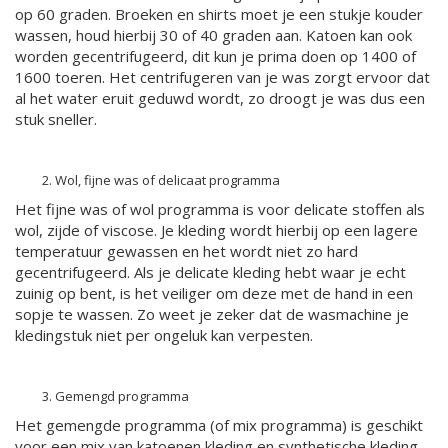
op 60 graden. Broeken en shirts moet je een stukje kouder
wassen, houd hierbij 30 of 40 graden aan. Katoen kan ook
worden gecentrifugeerd, dit kun je prima doen op 1400 of
1600 toeren. Het centrifugeren van je was zorgt ervoor dat
al het water eruit geduwd wordt, zo droogt je was dus een
stuk sneller.
Wol, fijne was of delicaat programma
Het fijne was of wol programma is voor delicate stoffen als
wol, zijde of viscose. Je kleding wordt hierbij op een lagere
temperatuur gewassen en het wordt niet zo hard
gecentrifugeerd. Als je delicate kleding hebt waar je echt
zuinig op bent, is het veiliger om deze met de hand in een
sopje te wassen. Zo weet je zeker dat de wasmachine je
kledingstuk niet per ongeluk kan verpesten.
Gemengd programma
Het gemengde programma (of mix programma) is geschikt
voor een mix van katoenen kleding en synthetische kleding.